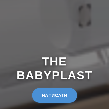
THE
BABYPLAST
НАПИСАТИ